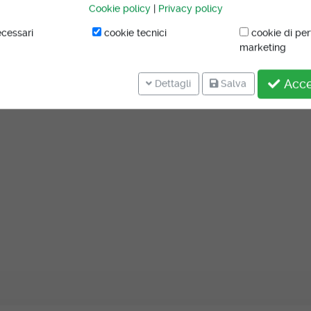
Cookie policy
|
Privacy policy
cessari
cookie tecnici
cookie di pe
marketing
Accet
Dettagli
Salva