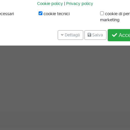
Cookie policy
|
Privacy policy
cessari
cookie tecnici
cookie di pe
marketing
Accet
Dettagli
Salva