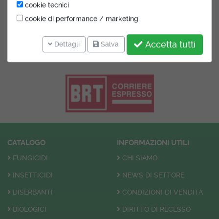
cookie tecnici
cookie di performance / marketing
Accetta tutti
Dettagli
Salva
SPEDIZIONI
CATALOGO
INFORMAZIONI UTILI
FUNGICIDI
CHI SIAMO
INSETTICIDI
NEWS DI SETTORE
DISERBANTI
CONDIZIONI DI VENDITA
BIOLOGICI
DIRITTO DI RECESSO