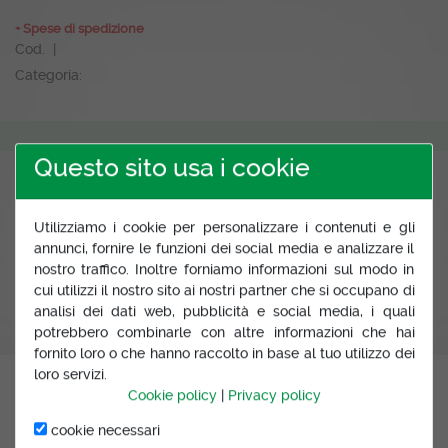
+ Spese di spedizione
Cod. |
Categoria:
Questo sito usa i cookie
Seleziona quantità:
Utilizziamo i cookie per personalizzare i contenuti e gli
annunci, fornire le funzioni dei social media e analizzare il
nostro traffico. Inoltre forniamo informazioni sul modo in
cui utilizzi il nostro sito ai nostri partner che si occupano di
analisi dei dati web, pubblicità e social media, i quali
potrebbero combinarle con altre informazioni che hai
fornito loro o che hanno raccolto in base al tuo utilizzo dei
loro servizi.
Cookie policy
|
Privacy policy
PAGAMENTI SICURI
cookie necessari