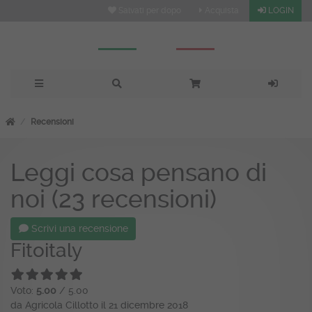
Salvati per dopo
Acquista
LOGIN
Recensioni
Leggi cosa pensano di
noi (23 recensioni)
Scrivi una recensione
Fitoitaly
Voto:
5.00
/ 5.00
da Agricola Cillotto il 21 dicembre 2018